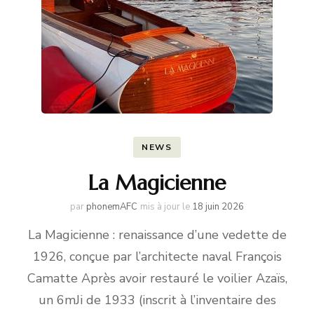
NEWS
La Magicienne
par
phonemAFC
mis à jour le
18 juin 2026
La Magicienne : renaissance d’une vedette de
1926, conçue par l’architecte naval François
Camatte Après avoir restauré le voilier Azaïs,
un 6mJi de 1933 (inscrit à l’inventaire des