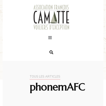
TOUS LES ARTICLES
phonemAFC