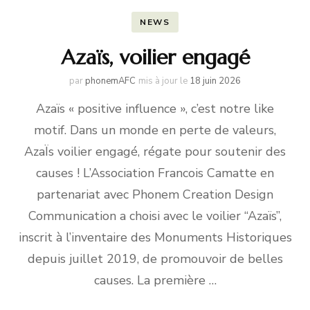
NEWS
Azaïs, voilier engagé
par
phonemAFC
mis à jour le
18 juin 2026
Azaïs « positive influence », c’est notre like
motif. Dans un monde en perte de valeurs,
AzaÏs voilier engagé, régate pour soutenir des
causes ! L’Association Francois Camatte en
partenariat avec Phonem Creation Design
Communication a choisi avec le voilier “Azaïs”,
inscrit à l’inventaire des Monuments Historiques
depuis juillet 2019, de promouvoir de belles
causes. La première …