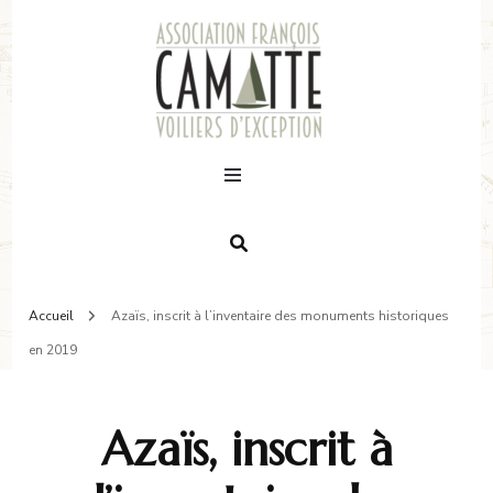
Accueil
Azaïs, inscrit à l’inventaire des monuments historiques
en 2019
Azaïs, inscrit à